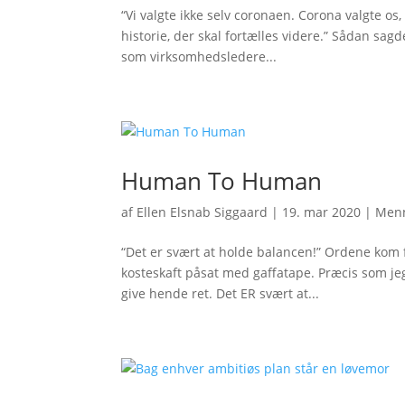
“Vi valgte ikke selv coronaen. Corona valgte os
historie, der skal fortælles videre.” Sådan sag
som virksomhedsledere...
Human To Human
af
Ellen Elsnab Siggaard
|
19. mar 2020
|
Men
“Det er svært at holde balancen!” Ordene kom 
kosteskaft påsat med gaffatape. Præcis som jeg 
give hende ret. Det ER svært at...