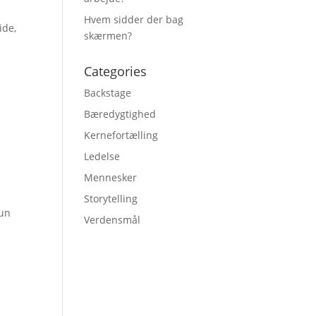
Hvem sidder der bag
ide,
skærmen?
Categories
Backstage
Bæredygtighed
Kernefortælling
Ledelse
Mennesker
Storytelling
kun
Verdensmål