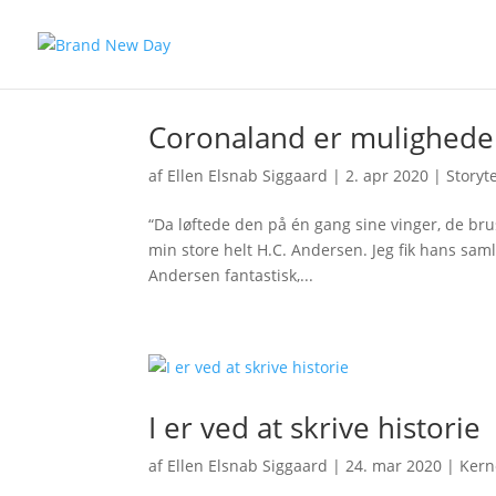
Coronaland er mulighede
af
Ellen Elsnab Siggaard
|
2. apr 2020
|
Storyte
“Da løftede den på én gang sine vinger, de bru
min store helt H.C. Andersen. Jeg fik hans saml
Andersen fantastisk,...
I er ved at skrive historie
af
Ellen Elsnab Siggaard
|
24. mar 2020
|
Kern