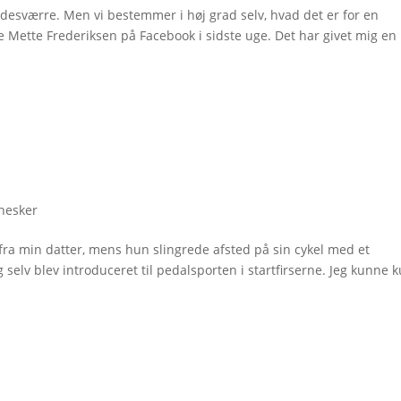
, desværre. Men vi bestemmer i høj grad selv, hvad det er for en
de Mette Frederiksen på Facebook i sidste uge. Det har givet mig en 
nesker
fra min datter, mens hun slingrede afsted på sin cykel med et
selv blev introduceret til pedalsporten i startfirserne. Jeg kunne 